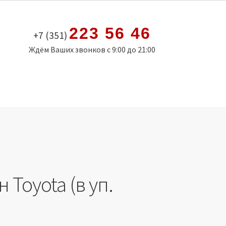
223 56 46
+7 (351)
Ждём Ваших звонков с 9:00 до 21:00
 Toyota (в уп.