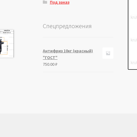
Под заказ
Спецпредложения
Антифриз 10кг (красный)
"ГОСТ"
750.00
₽