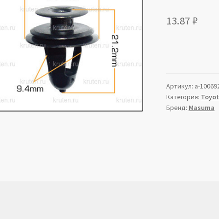
13.87
₽
Артикул:
a-10069
Категория:
Toyo
Бренд:
Masuma