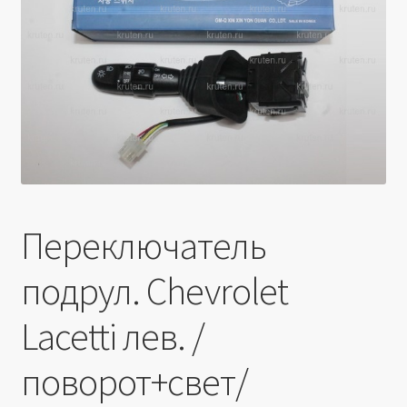
Производители
Юридические данные
Переключатель
подрул. Chevrolet
Lacetti лев. /
поворот+свет/