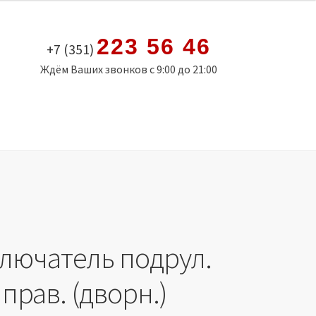
223 56 46
+7 (351)
Ждём Ваших звонков с 9:00 до 21:00
лючатель подрул.
 прав. (дворн.)