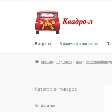
Перейти
Перейти
к
к
навигации
содержимому
Витрина
В наличии в магазине
Пр
Главная
Витрина
Мой аккаунт
Политика в 
Главная
Под заказ
ВАЗ
Электрооборуд
Юридические данные
Категории товаров
Остатки