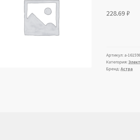
228.69
₽
Артикул:
a-16159
Категория:
Элек
Бренд:
Астра