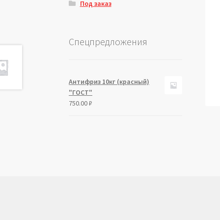
Под заказ
Спецпредложения
Антифриз 10кг (красный)
"ГОСТ"
750.00
₽