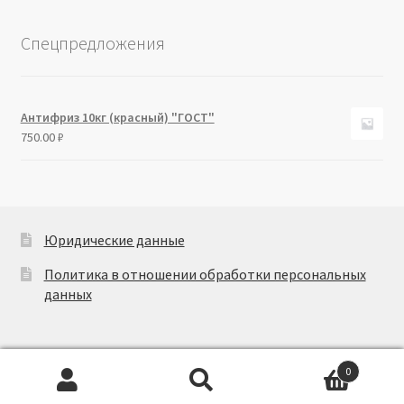
Спецпредложения
Антифриз 10кг (красный) "ГОСТ"
750.00
₽
Юридические данные
Политика в отношении обработки персональных
данных
0
Искать:
Поиск