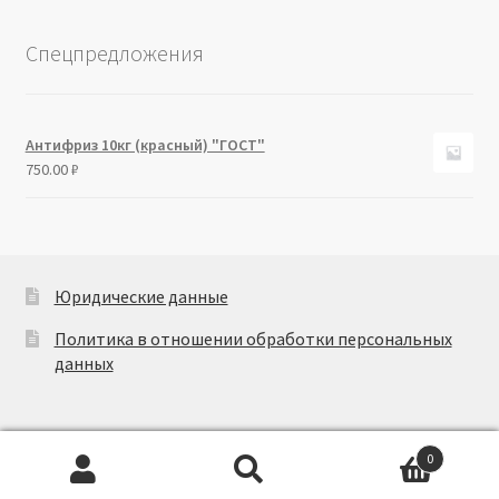
Спецпредложения
Антифриз 10кг (красный) "ГОСТ"
750.00
₽
Юридические данные
Политика в отношении обработки персональных
данных
0
Искать:
Поиск