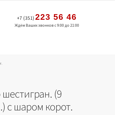
223 56 46
+7 (351)
Ждём Ваших звонков с 9:00 до 21:00
т.
 шестигран. (9
) с шаром корот.