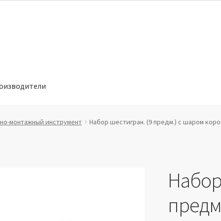
оизводители
отношении обработки персональных данных
Производители
но-монтажный инструмент
Набор шестигран. (9 предм.) с шаром коро
Набор
предм.