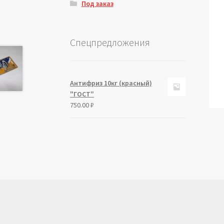
Под заказ
Спецпредложения
Антифриз 10кг (красный)
"ГОСТ"
750.00
₽