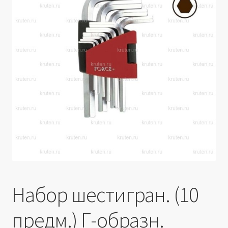
Производители
Юридические данные
Набор шестигран. (10
предм.) Г-образн.