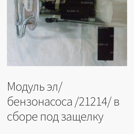
Производители
Юридические данные
Модуль эл/
бензонасоса /21214/ в
сборе под защелку