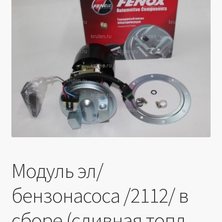
Производители
Юридические данные
Модуль эл/
бензонасоса /2112/ в
сборе (сливная топл.