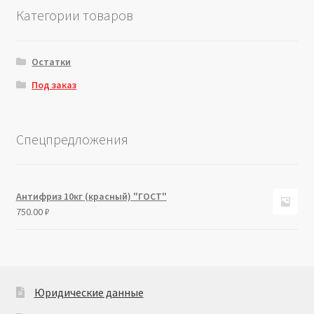
Категории товаров
Остатки
Под заказ
Спецпредложения
Антифриз 10кг (красный) "ГОСТ"
750.00
₽
Юридические данные