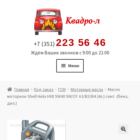
Перейти
Перейти
к
к
навигации
содержимому
223 56 46
+7 (351)
Ждём Ваших звонков с 9:00 до 21:00
Меню
Главная
Главная
Под заказ
ГСМ
Моторные масла
Масло
моторное Shell Helix HX8 5W40 SМ/CF A3/B3/В4 (4л.) синт. (бенз,
Витрина
диз.)
Мой аккаунт
Политика в отношении обработки персональных
🔍
данных