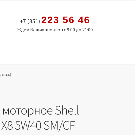
223 56 46
+7 (351)
Ждём Ваших звонков с 9:00 до 21:00
 диз.)
 моторное Shell
HX8 5W40 SМ/CF