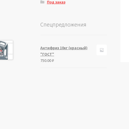
Под заказ
Спецпредложения
Антифриз 10кг (красный)
"ГОСТ"
750.00
₽