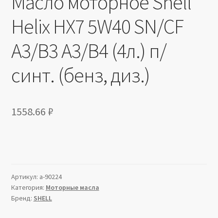
Масло моторное Shell
Helix HX7 5W40 SN/CF
A3/B3 A3/B4 (4л.) п/
синт. (бенз, диз.)
1558.66
₽
Артикул:
a-90224
Категория:
Моторные масла
Бренд:
SHELL