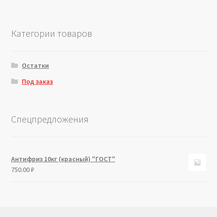
Категории товаров
Остатки
Под заказ
Спецпредложения
Антифриз 10кг (красный) "ГОСТ"
750.00
₽