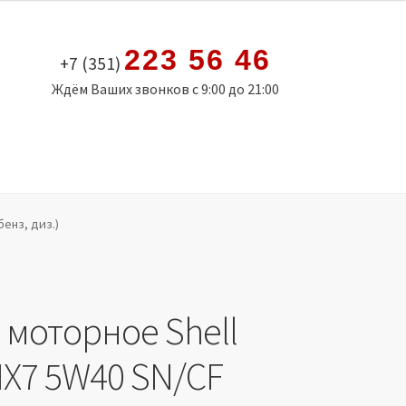
223 56 46
+7 (351)
Ждём Ваших звонков с 9:00 до 21:00
бенз, диз.)
 моторное Shell
HX7 5W40 SN/CF