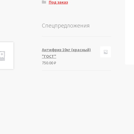
Под заказ
Спецпредложения
Антифриз 10кг (красный)
"ГОСТ"
750.00
₽