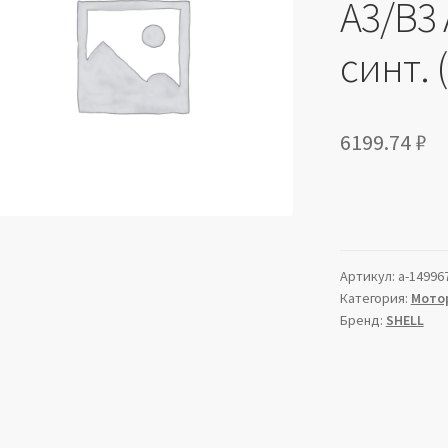
A3/B3 
синт. 
6199.74
₽
Артикул:
a-14996
Категория:
Мото
Бренд:
SHELL