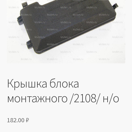
Производители
Юридические данные
Крышка блока
монтажного /2108/ н/о
182.00
₽