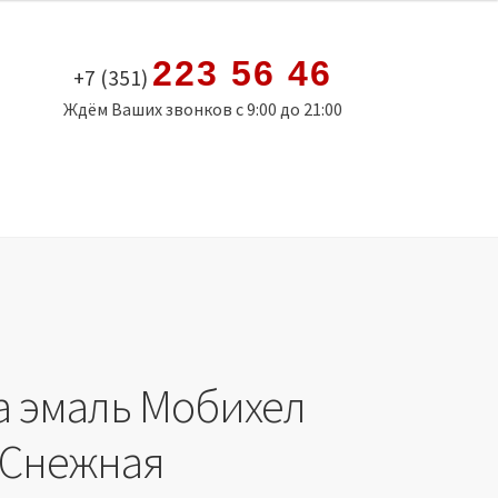
223 56 46
+7 (351)
Ждём Ваших звонков с 9:00 до 21:00
а эмаль Мобихел
 Снежная