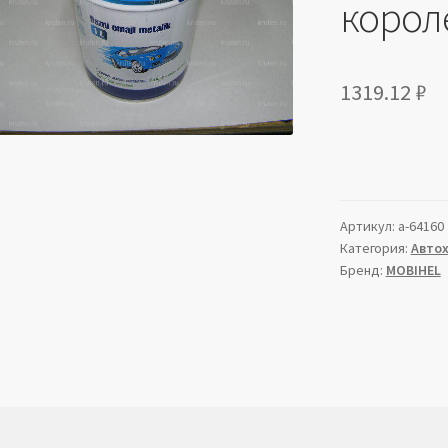
короле
1319.12
₽
Артикул:
a-64160
Категория:
Авто
Бренд:
MOBIHEL