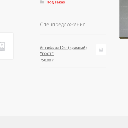
Под заказ
Спецпредложения
Антифриз 10кг (красный)
"ГОСТ"
750.00
₽