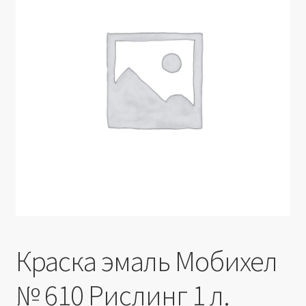
Производители
Юридические данные
Краска эмаль Мобихел
№ 610 Рислинг 1 л.