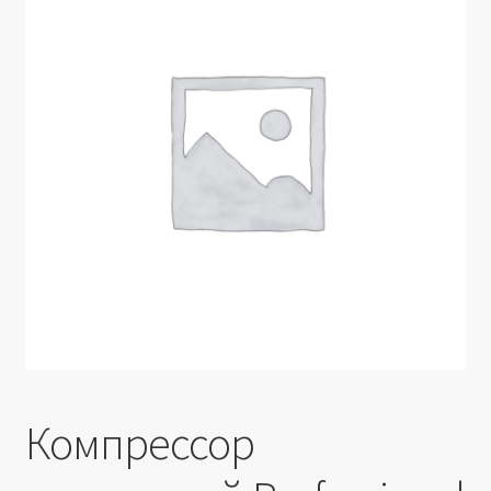
Производители
Юридические данные
Компрессор