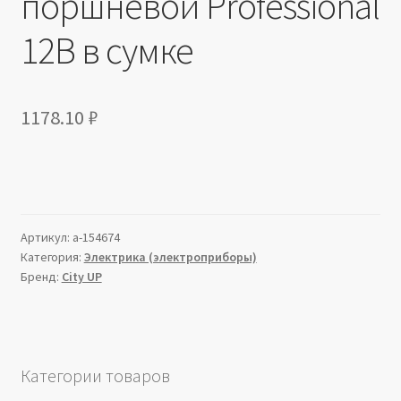
поршневой Professional
12В в сумке
1178.10
₽
Артикул:
a-154674
Категория:
Электрика (электроприборы)
Бренд:
City UP
Категории товаров