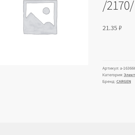
/2170/
21.35
₽
Артикул:
a-16366
Категория:
Элек
Бренд:
CARGEN