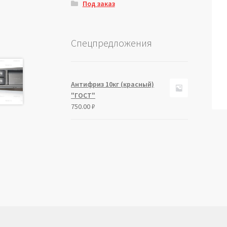
Под заказ
Спецпредложения
Антифриз 10кг (красный)
"ГОСТ"
750.00
₽