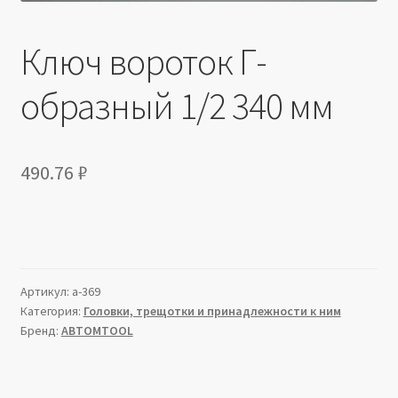
Ключ вороток Г-
образный 1/2 340 мм
490.76
₽
Артикул:
a-369
Категория:
Головки, трещотки и принадлежности к ним
Бренд:
АВТОМTOOL