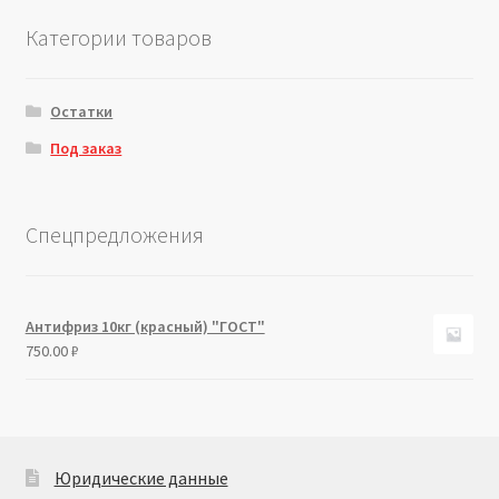
Категории товаров
Остатки
Под заказ
Спецпредложения
Антифриз 10кг (красный) "ГОСТ"
750.00
₽
Юридические данные