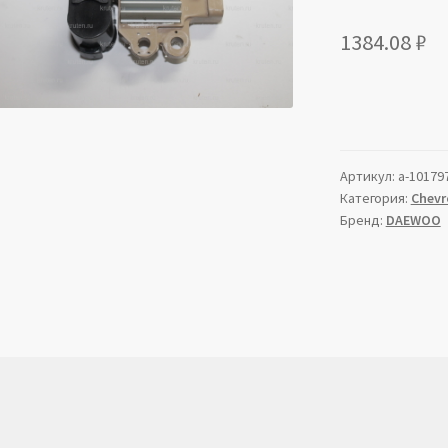
1384.08
₽
Артикул:
a-10179
Категория:
Chevr
Бренд:
DAEWOO