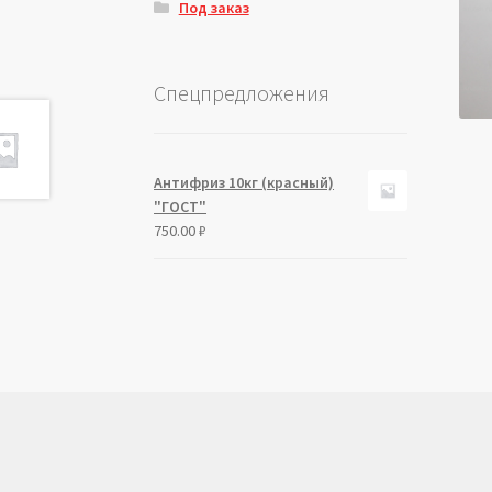
Под заказ
Спецпредложения
Антифриз 10кг (красный)
"ГОСТ"
750.00
₽