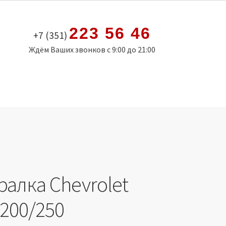
223 56 46
+7 (351)
Ждём Ваших звонков с 9:00 до 21:00
ралка Chevrolet
T200/250