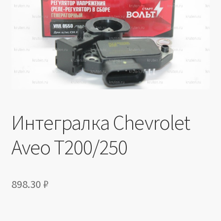
Производители
Юридические данные
Интегралка Chevrolet
Aveo T200/250
898.30
₽