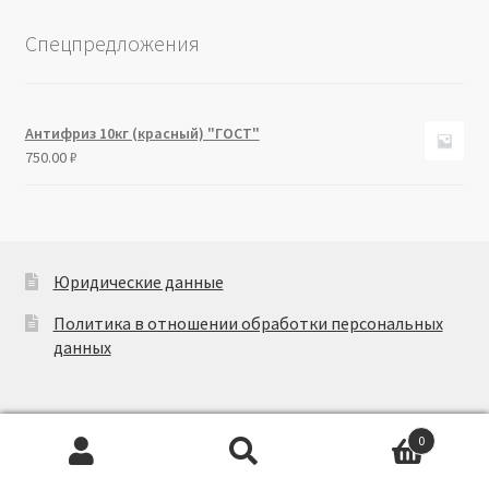
Спецпредложения
Антифриз 10кг (красный) "ГОСТ"
750.00
₽
Юридические данные
Политика в отношении обработки персональных
данных
0
Искать:
Поиск