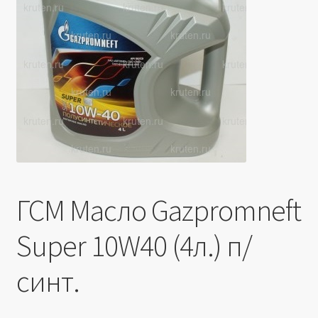
Производители
Юридические данные
ГСМ Масло Gazpromneft
Super 10W40 (4л.) п/
синт.