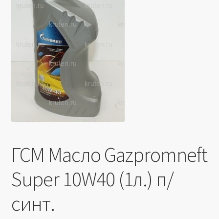
Производители
Юридические данные
ГСМ Масло Gazpromneft
Super 10W40 (1л.) п/
синт.