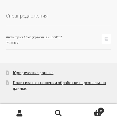
Спецпредложения
Антифриз 10кг (красный) "ГОСТ"
750.00
₽
Юридические данные
Политика в отношении обработки персональных
данных
0
Искать:
Поиск