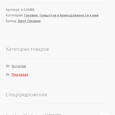
Артикул:
a-116486
Категория:
Головки, трещотки и принадлежности к ним
Бренд:
Дело Техники
Категории товаров
Остатки
Под заказ
Спецпредложения