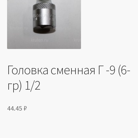
Производители
Юридические данные
Головка сменная Г -9 (6-
гр) 1/2
44.45
₽