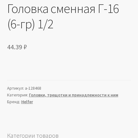
Головка сменная Г-16
(6-гр) 1/2
44.39
₽
Артикул:
a-128468
Категория:
Головки, трещотки и принадлежности к ним
Бренд:
Helfer
Категории товаров