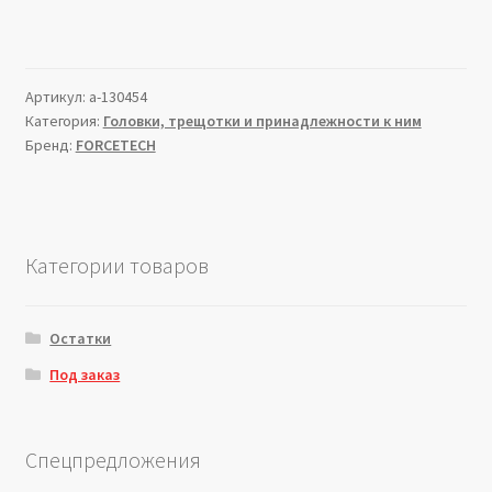
Артикул:
a-130454
Категория:
Головки, трещотки и принадлежности к ним
Бренд:
FORCETECH
Категории товаров
Остатки
Под заказ
Спецпредложения