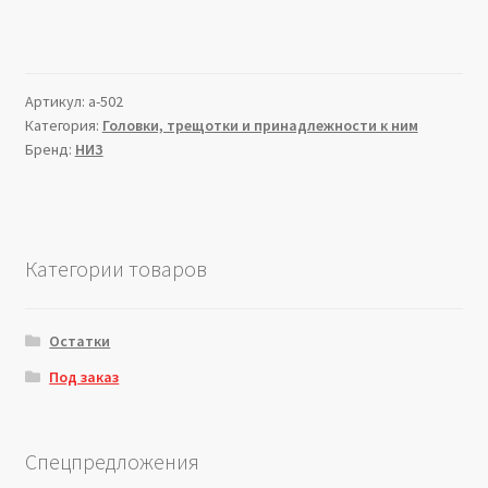
Артикул:
a-502
Категория:
Головки, трещотки и принадлежности к ним
Бренд:
НИЗ
Категории товаров
Остатки
Под заказ
Спецпредложения