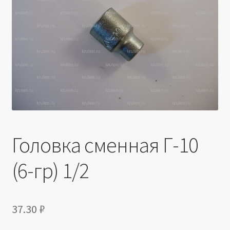
Производители
Юридические данные
Головка сменная Г-10
(6-гр) 1/2
37.30
₽