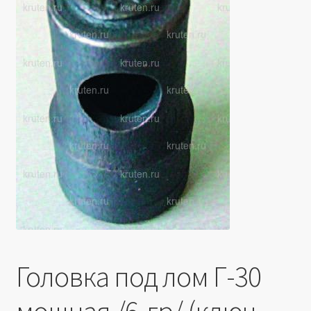
Производители
Юридические данные
Головка под лом Г-30
мощная /6-гр/ (ключ