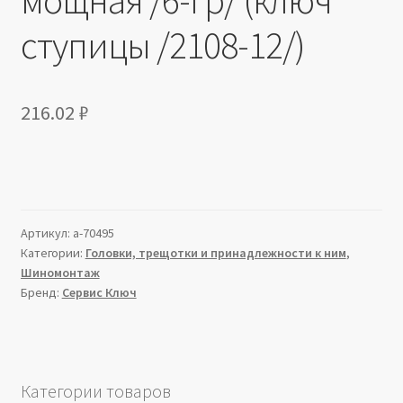
ступицы /2108-12/)
216.02
₽
Артикул:
a-70495
Категории:
Головки, трещотки и принадлежности к ним
,
Шиномонтаж
Бренд:
Сервис Ключ
Категории товаров