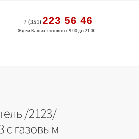
223 56 46
+7 (351)
Ждём Ваших звонков с 9:00 до 21:00
тель /2123/
3 с газовым