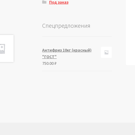
Под заказ
Спецпредложения
Антифриз 10кг (красный)
"ГОСТ"
750.00
₽