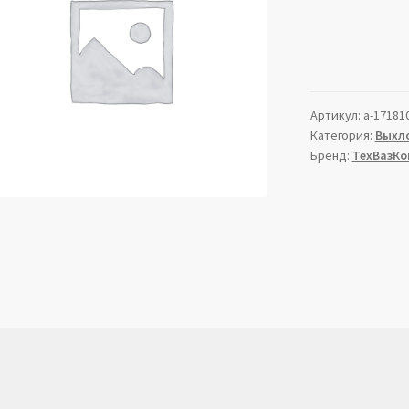
Артикул:
a-17181
Категория:
Выхл
Бренд:
ТехВазКо