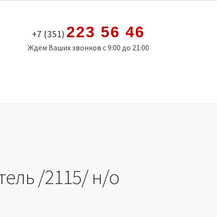
223 56 46
+7 (351)
Ждём Ваших звонков с 9:00 до 21:00
ель /2115/ н/о