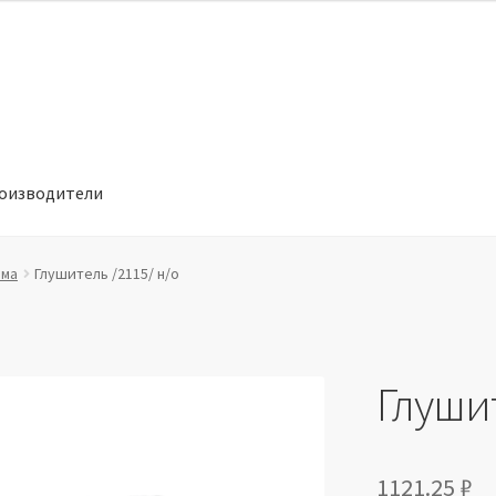
оизводители
отношении обработки персональных данных
Производители
ема
Глушитель /2115/ н/о
Глушит
1121.25
₽