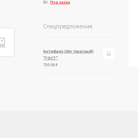
Под заказ
Спецпредложения
Антифриз 10кг (красный)
"ГОСТ"
750.00
₽