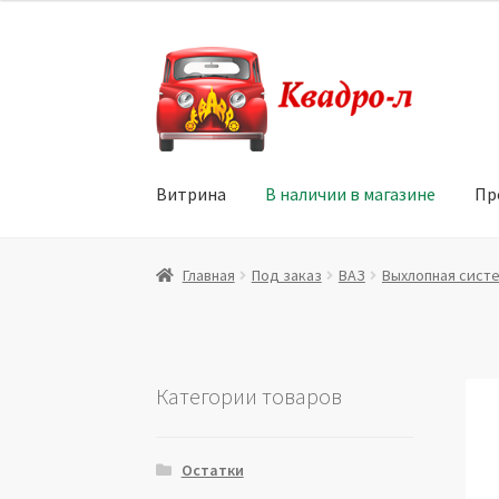
Перейти
Перейти
к
к
навигации
содержимому
Витрина
В наличии в магазине
Пр
Главная
Витрина
Мой аккаунт
Политика в 
Главная
Под заказ
ВАЗ
Выхлопная сист
Юридические данные
Категории товаров
Остатки