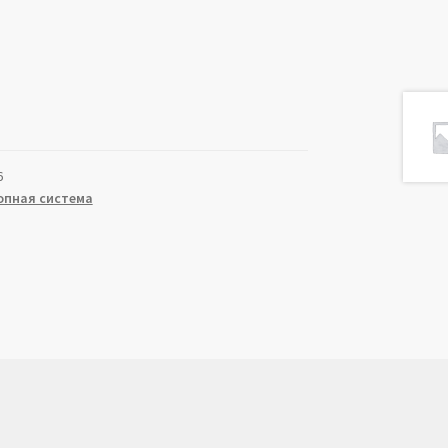
6
опная система