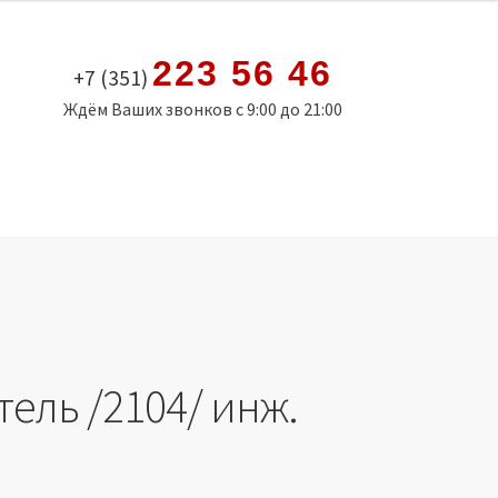
223 56 46
+7 (351)
Ждём Ваших звонков с 9:00 до 21:00
ель /2104/ инж.