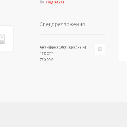
Под заказ
Спецпредложения
Антифриз 10кг (красный)
"ГОСТ"
750.00
₽