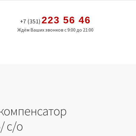
223 56 46
+7 (351)
Ждём Ваших звонков с 9:00 до 21:00
компенсатор
/ с/о