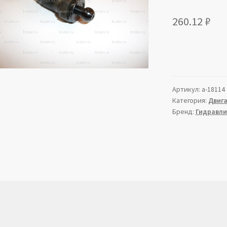
260.12
₽
Артикул:
a-18114
Категория:
Двиг
Бренд:
Гидравли