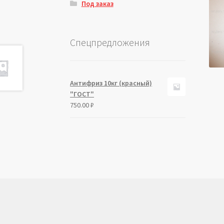
Под заказ
Спецпредложения
Антифриз 10кг (красный)
"ГОСТ"
750.00
₽