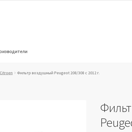
оизводители
отношении обработки персональных данных
Производители
Citroen
Фильтр воздушный Peugeot 208/308 с 2012 г.
Фильт
Peugeo