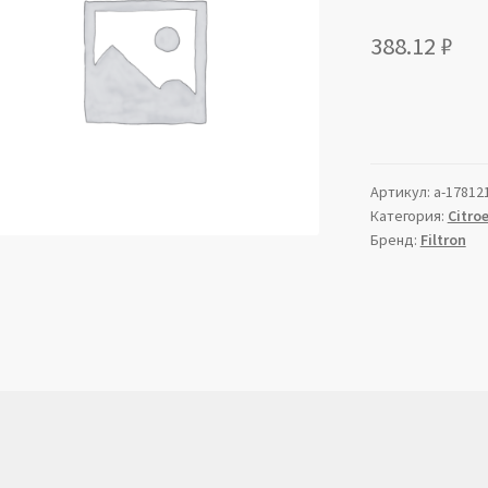
388.12
₽
Артикул:
a-17812
Категория:
Citro
Бренд:
Filtron