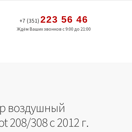
223 56 46
+7 (351)
Ждём Ваших звонков с 9:00 до 21:00
р воздушный
t 208/308 с 2012 г.