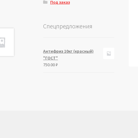
Под заказ
Спецпредложения
Антифриз 10кг (красный)
"ГОСТ"
750.00
₽