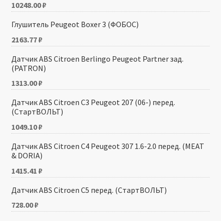
10248.00
₽
Глушитель Peugeot Boxer 3 (ФОБОС)
2163.77
₽
Датчик ABS Citroen Berlingo Peugeot Partner зад.
(PATRON)
1313.00
₽
Датчик ABS Citroen C3 Peugeot 207 (06-) перед.
(СтартВОЛЬТ)
1049.10
₽
Датчик ABS Citroen C4 Peugeot 307 1.6-2.0 перед. (MEAT
& DORIA)
1415.41
₽
Датчик ABS Citroen C5 перед. (СтартВОЛЬТ)
728.00
₽