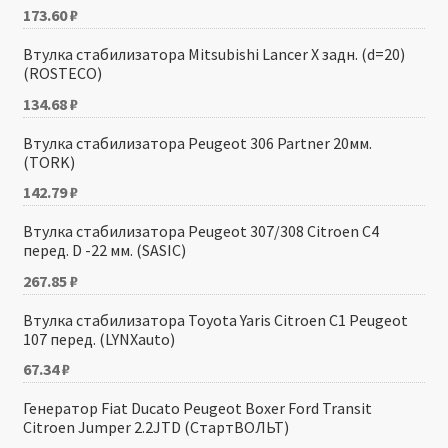
173.60
₽
Втулка стабилизатора Mitsubishi Lancer X задн. (d=20)
(ROSTECO)
134.68
₽
Втулка стабилизатора Peugeot 306 Partner 20мм.
(TORK)
142.79
₽
Втулка стабилизатора Peugeot 307/308 Citroen C4
перед. D -22 мм. (SASIC)
267.85
₽
Втулка стабилизатора Toyota Yaris Citroen C1 Peugeot
107 перед. (LYNXauto)
67.34
₽
Генератор Fiat Ducato Peugeot Boxer Ford Transit
Citroen Jumper 2.2JTD (СтартВОЛЬТ)