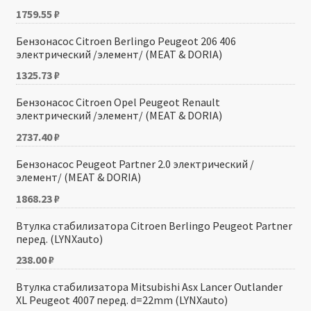
1759.55
₽
Бензонасос Citroen Berlingo Peugeot 206 406
электрический /элемент/ (MEAT & DORIA)
1325.73
₽
Бензонасос Citroen Opel Peugeot Renault
электрический /элемент/ (MEAT & DORIA)
2737.40
₽
Бензонасос Peugeot Partner 2.0 электрический /
элемент/ (MEAT & DORIA)
1868.23
₽
Втулка стабилизатора Citroen Berlingo Peugeot Partner
перед. (LYNXauto)
238.00
₽
Втулка стабилизатора Mitsubishi Asx Lancer Outlander
XL Peugeot 4007 перед. d=22mm (LYNXauto)