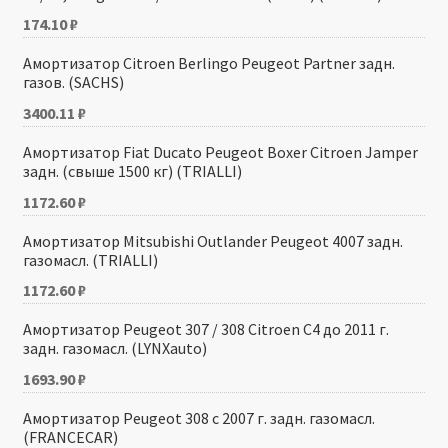
174.10
₽
Амортизатор Citroen Berlingo Peugeot Partner задн.
газов. (SACHS)
3400.11
₽
Амортизатор Fiat Ducato Peugeot Boxer Citroen Jamper
задн. (свыше 1500 кг) (TRIALLI)
1172.60
₽
Амортизатор Mitsubishi Outlander Peugeot 4007 задн.
газомасл. (TRIALLI)
1172.60
₽
Амортизатор Peugeot 307 / 308 Citroen C4 до 2011 г.
задн. газомасл. (LYNXauto)
1693.90
₽
Амортизатор Peugeot 308 с 2007 г. задн. газомасл.
(FRANCECAR)