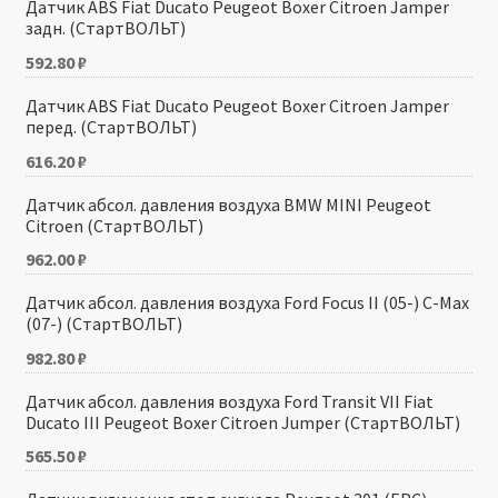
Датчик ABS Fiat Ducato Peugeot Boxer Citroen Jamper
задн. (СтартВОЛЬТ)
592.80
₽
Датчик ABS Fiat Ducato Peugeot Boxer Citroen Jamper
перед. (СтартВОЛЬТ)
616.20
₽
Датчик абсол. давления воздуха BMW MINI Peugeot
Citroen (СтартВОЛЬТ)
962.00
₽
Датчик абсол. давления воздуха Ford Focus II (05-) C-Max
(07-) (СтартВОЛЬТ)
982.80
₽
Датчик абсол. давления воздуха Ford Transit VII Fiat
Ducato III Peugeot Boxer Citroen Jumper (СтартВОЛЬТ)
565.50
₽