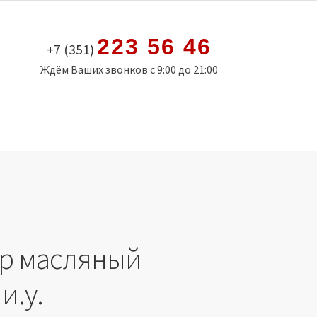
223 56 46
+7 (351)
Ждём Ваших звонков с 9:00 до 21:00
р масляный
и.у.