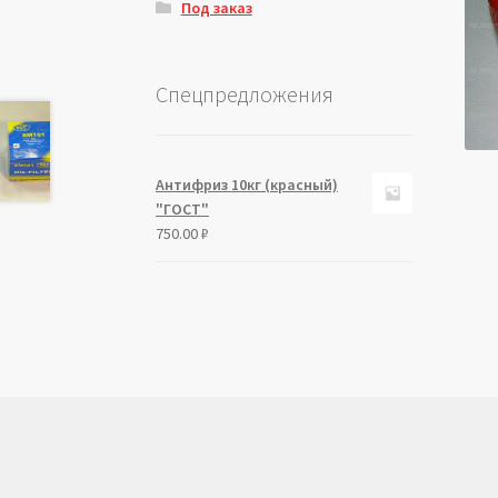
Под заказ
Спецпредложения
Антифриз 10кг (красный)
"ГОСТ"
750.00
₽