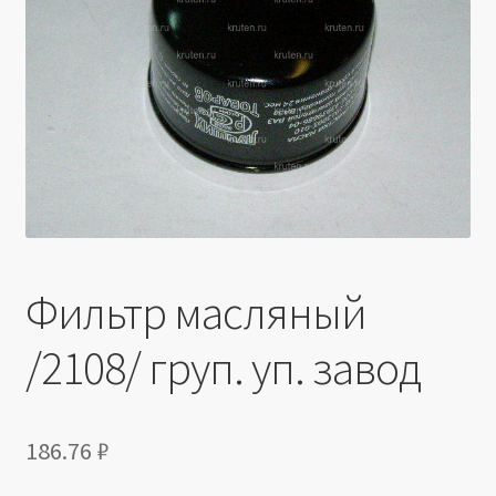
Производители
Юридические данные
Фильтр масляный
/2108/ груп. уп. завод
186.76
₽