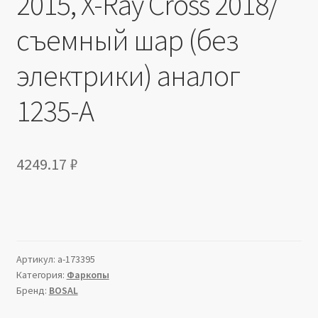
2015, X-Ray Cross 2018/
съемный шар (без
электрики) аналог
1235-A
4249.17
₽
Артикул:
a-173395
Категория:
Фаркопы
Бренд:
BOSAL