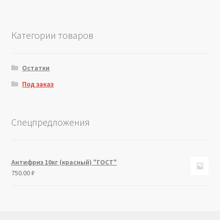
Категории товаров
Остатки
Под заказ
Спецпредложения
Антифриз 10кг (красный) "ГОСТ"
750.00
₽