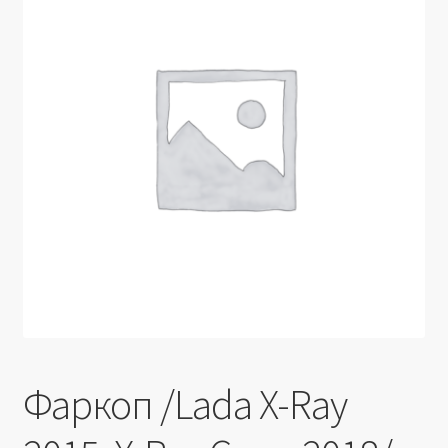
Производители
Юридические данные
Фаркоп /Lada X-Ray