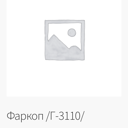
Производители
Юридические данные
Фаркоп /Г-3110/