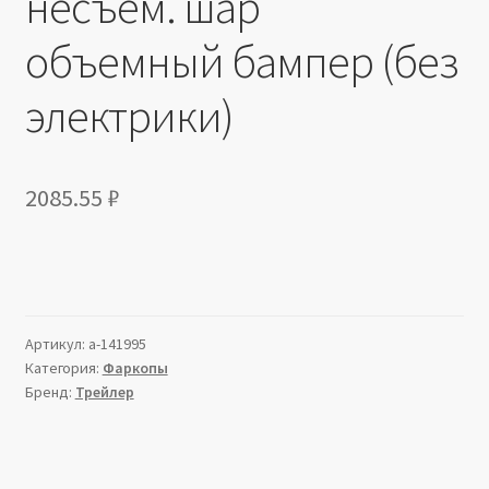
несъем. шар
объемный бампер (без
электрики)
2085.55
₽
Артикул:
a-141995
Категория:
Фаркопы
Бренд:
Трейлер