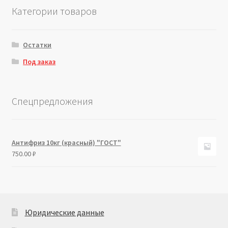
Категории товаров
Остатки
Под заказ
Спецпредложения
Антифриз 10кг (красный) "ГОСТ"
750.00
₽
Юридические данные