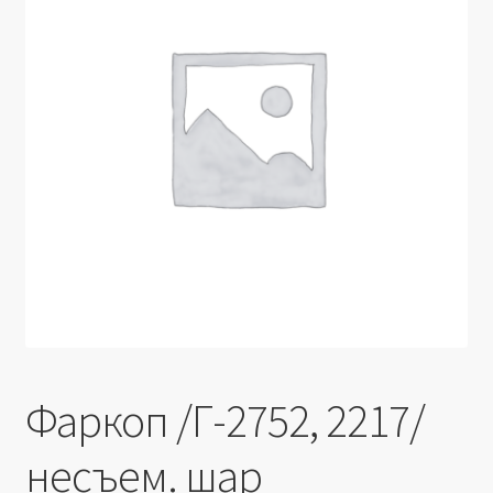
Производители
Юридические данные
Фаркоп /Г-2752, 2217/
несъем. шар