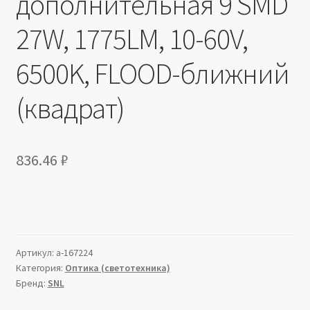
дополнительная 9 SMD
27W, 1775LM, 10-60V,
6500K, FLOOD-ближний
(квадрат)
836.46
₽
Артикул:
a-167224
Категория:
Оптика (светотехника)
Бренд:
SNL