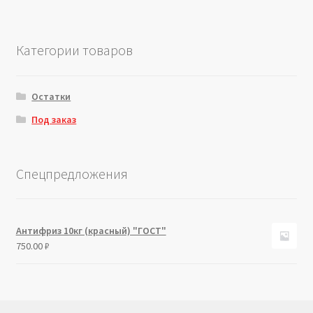
Категории товаров
Остатки
Под заказ
Спецпредложения
Антифриз 10кг (красный) "ГОСТ"
750.00
₽