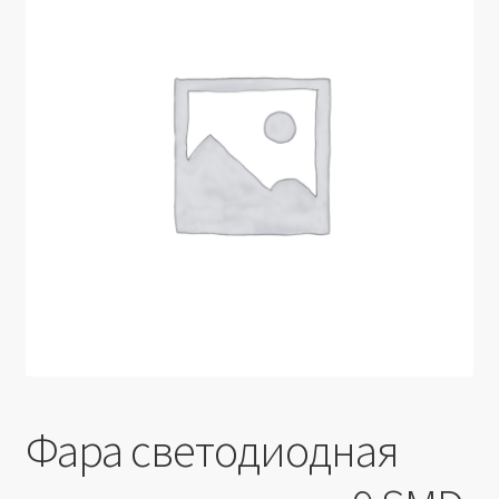
Производители
Юридические данные
Фара светодиодная