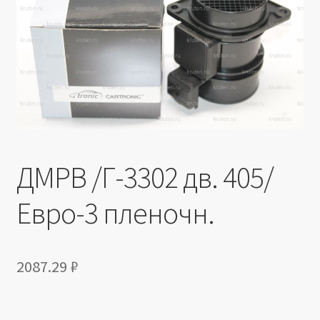
Производители
Юридические данные
ДМРВ /Г-3302 дв. 405/
Евро-3 пленочн.
2087.29
₽