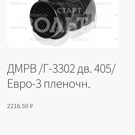
Производители
Юридические данные
ДМРВ /Г-3302 дв. 405/
Евро-3 пленочн.
2216.50
₽