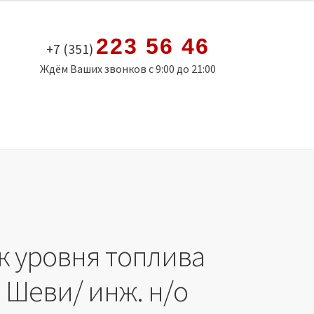
223 56 46
+7 (351)
Ждём Ваших звонков с 9:00 до 21:00
к уровня топлива
 Шеви/ инж. н/о