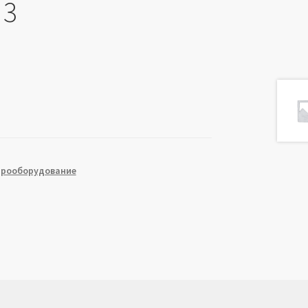
 3
трооборудование