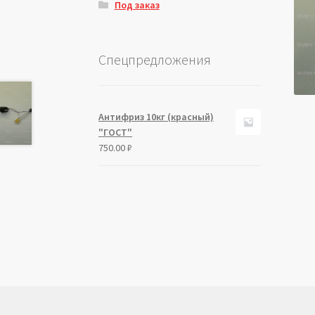
Под заказ
Спецпредложения
Антифриз 10кг (красный)
"ГОСТ"
750.00
₽