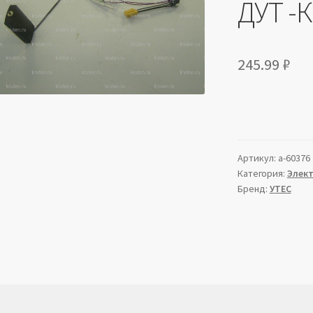
ДУТ -К
245.99
₽
Артикул:
a-60376
Категория:
Элек
Бренд:
УТЕС