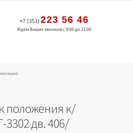
223 56 46
+7 (351)
Ждём Ваших звонков с 9:00 до 21:00
ронизации)
к положения к/
Г-3302 дв. 406/