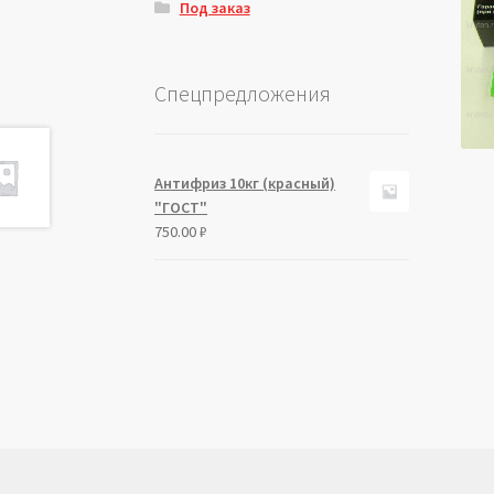
Под заказ
Спецпредложения
Антифриз 10кг (красный)
"ГОСТ"
750.00
₽