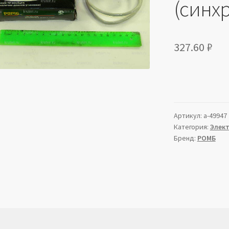
(синх
327.60
₽
Артикул:
a-49947
Категория:
Элек
Бренд:
РОМБ