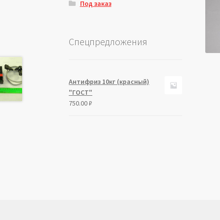
Под заказ
Спецпредложения
Антифриз 10кг (красный)
"ГОСТ"
750.00
₽