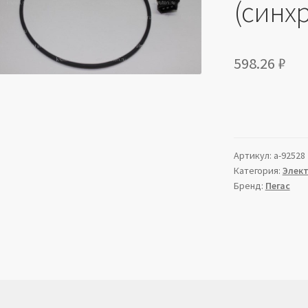
(синх
598.26
₽
Артикул:
a-92528
Категория:
Элек
Бренд:
Пегас