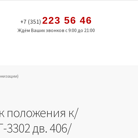
223 56 46
+7 (351)
Ждём Ваших звонков с 9:00 до 21:00
ронизации)
к положения к/
Г-3302 дв. 406/