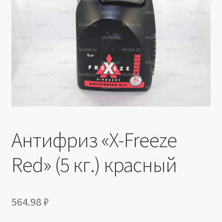
Производители
Юридические данные
Антифриз «X-Freeze
Red» (5 кг.) красный
564.98
₽