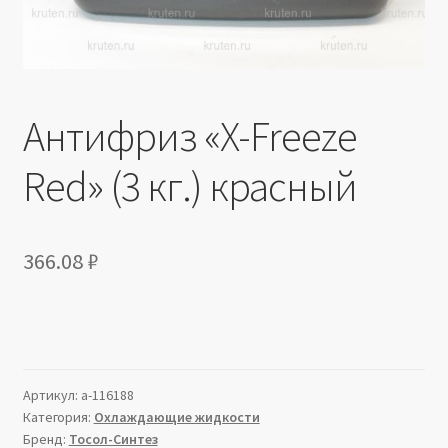
Антифриз «X-Freeze
Red» (3 кг.) красный
366.08
₽
Артикул:
a-116188
Категория:
Охлаждающие жидкости
Бренд:
Тосол-Синтез