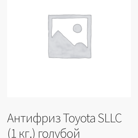
Производители
Юридические данные
Антифриз Toyota SLLC
(1 кг.) голубой