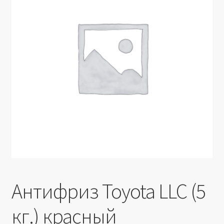
Производители
Юридические данные
Антифриз Toyota LLC (5
кг.) красный